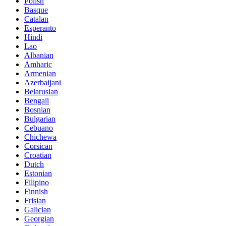
Polish
Basque
Catalan
Esperanto
Hindi
Lao
Albanian
Amharic
Armenian
Azerbaijani
Belarusian
Bengali
Bosnian
Bulgarian
Cebuano
Chichewa
Corsican
Croatian
Dutch
Estonian
Filipino
Finnish
Frisian
Galician
Georgian