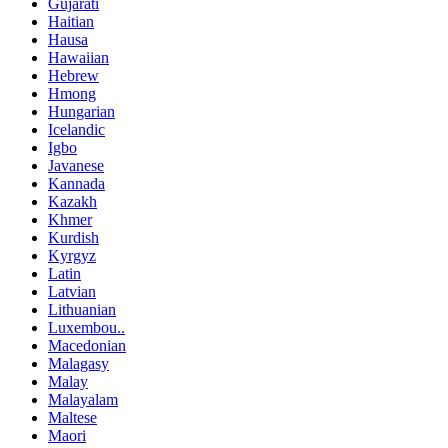
Gujarati
Haitian
Hausa
Hawaiian
Hebrew
Hmong
Hungarian
Icelandic
Igbo
Javanese
Kannada
Kazakh
Khmer
Kurdish
Kyrgyz
Latin
Latvian
Lithuanian
Luxembou..
Macedonian
Malagasy
Malay
Malayalam
Maltese
Maori