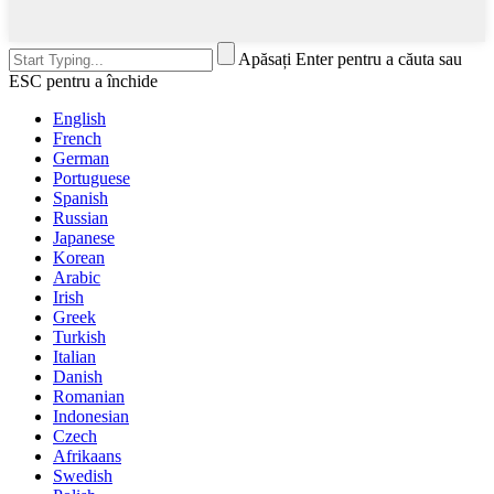
Apăsați Enter pentru a căuta sau
ESC pentru a închide
English
French
German
Portuguese
Spanish
Russian
Japanese
Korean
Arabic
Irish
Greek
Turkish
Italian
Danish
Romanian
Indonesian
Czech
Afrikaans
Swedish