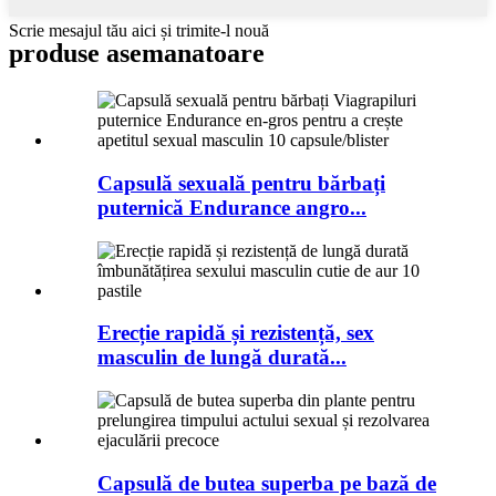
Scrie mesajul tău aici și trimite-l nouă
produse asemanatoare
Capsulă sexuală pentru bărbați
puternică Endurance angro...
Erecție rapidă și rezistență, sex
masculin de lungă durată...
Capsulă de butea superba pe bază de