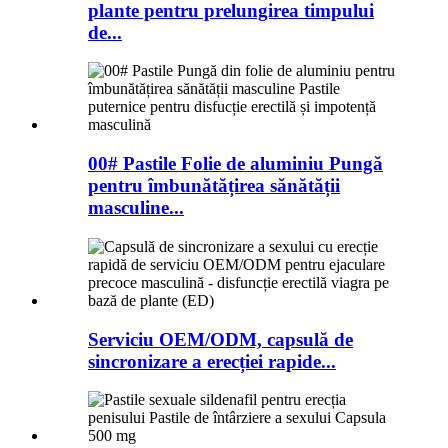
plante pentru prelungirea timpului
de...
00# Pastile Folie de aluminiu Pungă
pentru îmbunătățirea sănătății
masculine...
Serviciu OEM/ODM, capsulă de
sincronizare a erecției rapide...