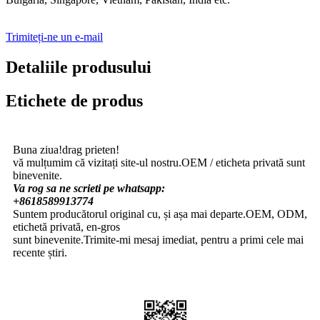
Trimiteți-ne un e-mail
Detaliile produsului
Etichete de produs
Buna ziua!drag prieten!
vă mulțumim că vizitați site-ul nostru.OEM / eticheta privată sunt
binevenite.
Va rog sa ne scrieti pe whatsapp:
+8618589913774
Suntem producătorul original cu, și așa mai departe.OEM, ODM,
etichetă privată, en-gros
sunt binevenite.Trimite-mi mesaj imediat, pentru a primi cele mai
recente știri.